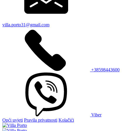
villa.porto31@gmail.com
+38598443600
Viber
Opći uvjeti
Pravila privatnosti
Kolačići