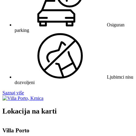
Osiguran
parking
Ljubimci nisu
dozvoljeni
Saznaj više
Lokacija na karti
Leaflet
| ©
OpenStreetMap
contributors
+
Villa Porto