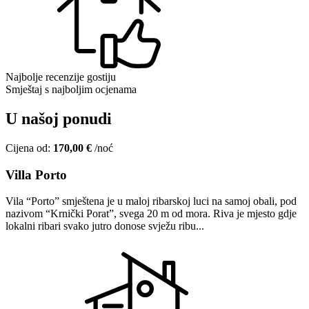
Najbolje recenzije gostiju
Smještaj s najboljim ocjenama
U našoj ponudi
Cijena od:
170,00 €
/noć
Villa Porto
Vila “Porto” smještena je u maloj ribarskoj luci na samoj obali, pod
nazivom “Krnički Porat”, svega 20 m od mora. Riva je mjesto gdje
lokalni ribari svako jutro donose svježu ribu...