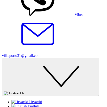
Viber
villa.porto31@gmail.com
HR
Hrvatski
English