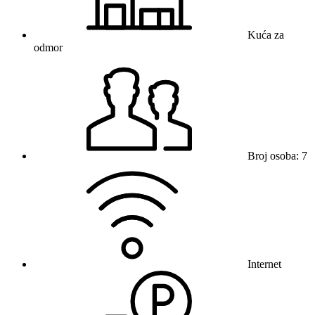
Kuća za
odmor
Broj osoba: 7
Internet