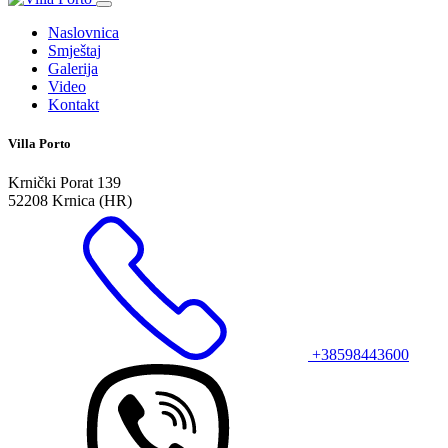
Naslovnica
Smještaj
Galerija
Video
Kontakt
Villa Porto
Krnički Porat 139
52208 Krnica (HR)
+38598443600